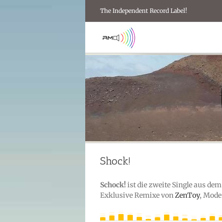
Zum
The Independent Record Label!
Inhalt
springen
Shock!
Schock!
ist die zweite Single aus d
Exklusive Remixe von
ZenToy
, Mode