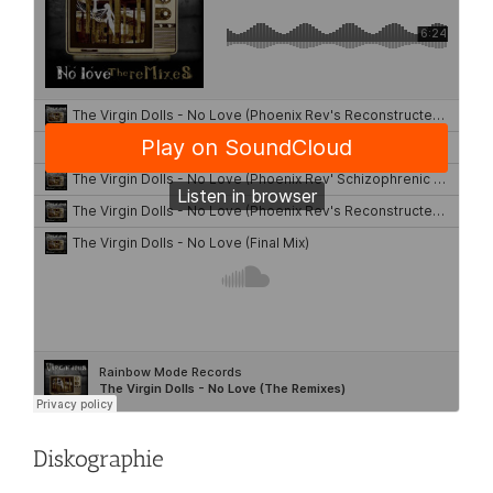
Diskographie